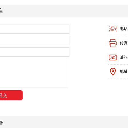
言
电话：
传真：
邮箱：
地址
品