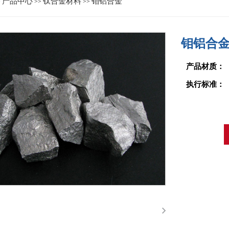
产品中心
钛合金材料
钼铝合金
>
>>
>>
钼铝合
产品材质：
执行标准：