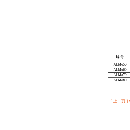
牌 号
ALMo50
ALMo60
ALMo70
ALMo80
[ 上一页 