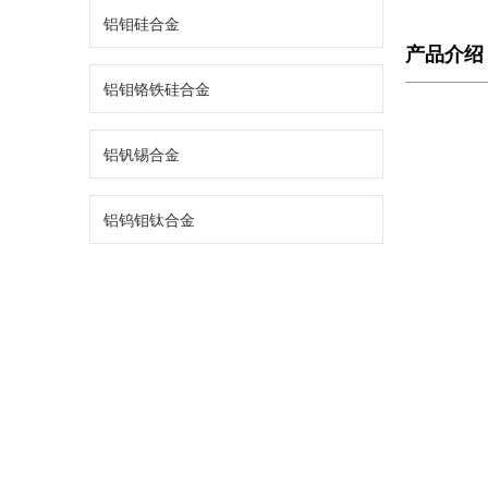
铝钼硅合金
产品介绍
铝钼铬铁硅合金
铝钒锡合金
铝钨钼钛合金