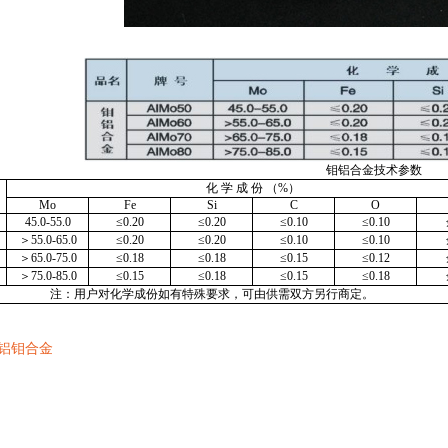
钼铝合金技术参数
化 学 成 份 （%）
Mo
Fe
Si
C
O
45.0-55.0
≤0.20
≤0.20
≤0.10
≤0.10
＞55.0-65.0
≤0.20
≤0.20
≤0.10
≤0.10
＞65.0-75.0
≤0.18
≤0.18
≤0.15
≤0.12
＞75.0-85.0
≤0.15
≤0.18
≤0.15
≤0.18
注：用户对化学成份如有特殊要求，可由供需双方另行商定。
] 铝钼合金