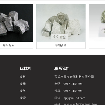
钼铝合金
铝钼合金
钛材料
联系我们
钛板
宝鸡市辰炎金属材料有限公司
钛棒
电话：0917-3158896
钛丝
传真：0917-3158696
钛管
邮箱：bjcyjs@163.com
地址：宝鸡市高新区宝钛路中段