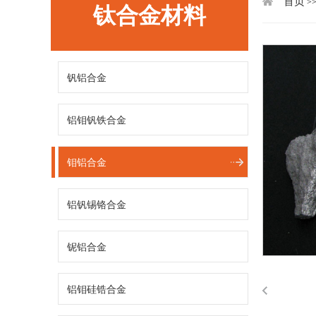
首页
>
钛合金材料
钒铝合金
铝钼钒铁合金
钼铝合金
铝钒锡铬合金
铌铝合金
铝钼硅锆合金