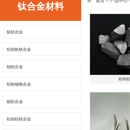
首页
产品中心
>>
钛合金材料
钒铝合金
铝钼钒铁合金
钼铝合金
铝钨
铝钒锡铬合金
铌铝合金
铝钼硅锆合金