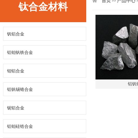
首页
产品中心
>>
钛合金材料
钒铝合金
铝钼钒铁合金
钼铝合金
铝钒
铝钒锡铬合金
铌铝合金
铝钼硅锆合金